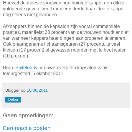
Hoewel de meeste vrouwen hun huidige kapper een dikke
voldoende geven, heeft ruim een derde haar ideale kapper
nog steeds niet gevonden.
Afknappers binnen de kapsalon zijn vooral commerciële
praatjes, maar liefst 33 procent van de vrouwen houdt er niet
van wanneer kappers haar dingen aan proberen te smeren.
Ook onaangename lichaamsgeuren (27 procent), te veel
kletsen (17 procent) of gewassen worden met te heet water
(10 procent).
Bron:
Styletoday
, Vrouwen verlaten kapsalon vaak
teleurgesteld, 5 oktober 2011
Blogger
op
10/08/2011
Delen
Geen opmerkingen:
Een reactie posten