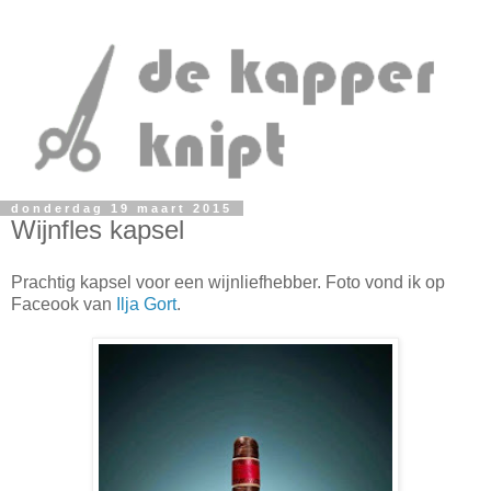
donderdag 19 maart 2015
Wijnfles kapsel
Prachtig kapsel voor een wijnliefhebber. Foto vond ik op
Faceook van
Ilja Gort
.