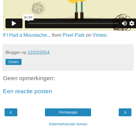
If I Had a Moustache...
from
Pixel Park
on
Vimeo
.
Blogger
op
12/22/2014
Delen
Geen opmerkingen:
Een reactie posten
‹
›
Homepage
Internetversie tonen