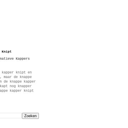
 Knipt
natieve Kappers
 kapper knipt en
, maar de knappe
n de knappe kapper
kapt nog knapper
appe kapper knipt