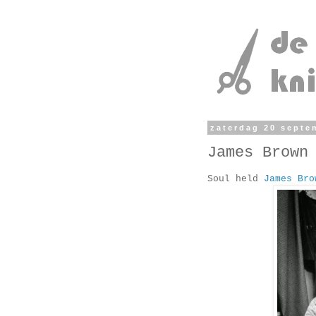
zaterdag 20 septe
James Brown
Soul held
James Bro