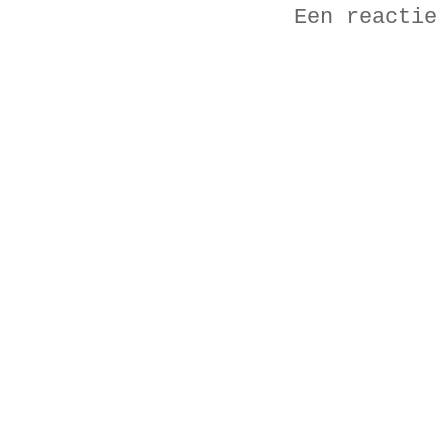
Een reactie