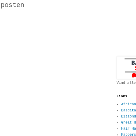
 posten
Vind alle
Links
African
Basgita
Bijzond
Great H
Hair Ha
Kappers