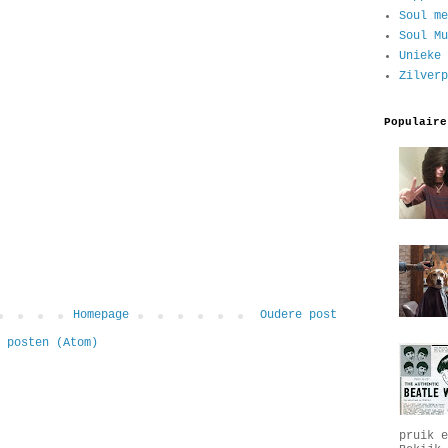
Soul me
Soul Mu
Unieke 
Zilverp
Populaire
Homepage
Oudere post
 posten (Atom)
pruik e