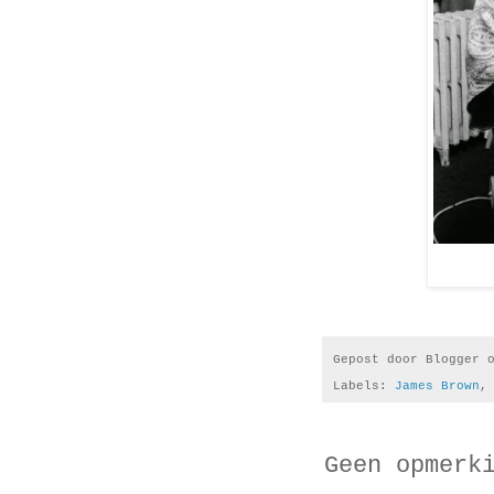
Gepost door
Blogger
Labels:
James Brown
Geen opmerk