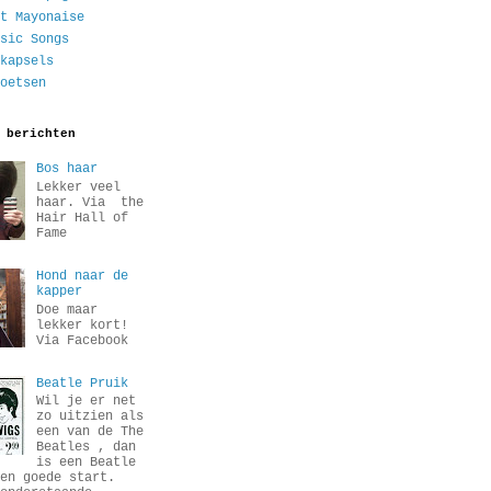
t Mayonaise
sic Songs
kapsels
oetsen
 berichten
Bos haar
Lekker veel
haar. Via the
Hair Hall of
Fame
Hond naar de
kapper
Doe maar
lekker kort!
Via Facebook
Beatle Pruik
Wil je er net
zo uitzien als
een van de The
Beatles , dan
is een Beatle
en goede start.