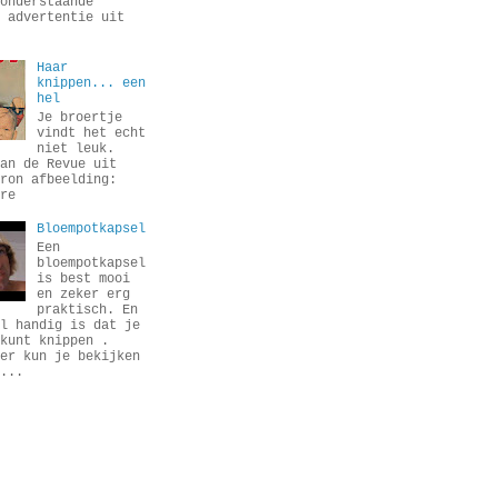
onderstaande
 advertentie uit
Haar
knippen... een
hel
Je broertje
vindt het echt
niet leuk.
an de Revue uit
ron afbeelding:
re
Bloempotkapsel
Een
bloempotkapsel
is best mooi
en zeker erg
praktisch. En
l handig is dat je
kunt knippen .
er kun je bekijken
...