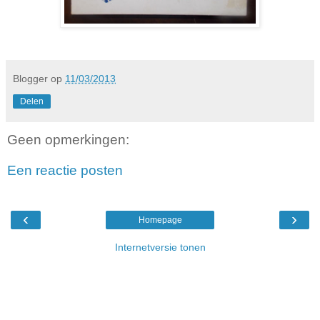
Blogger
op
11/03/2013
Delen
Geen opmerkingen:
Een reactie posten
‹
›
Homepage
Internetversie tonen