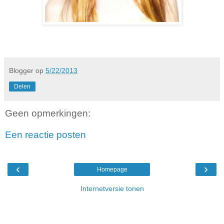
Blogger
op
5/22/2013
Delen
Geen opmerkingen:
Een reactie posten
‹
›
Homepage
Internetversie tonen