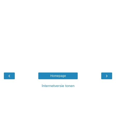
‹
›
Homepage
Internetversie tonen