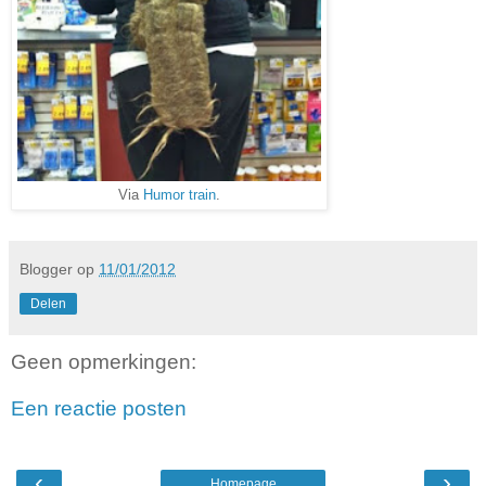
Via
Humor train
.
Blogger
op
11/01/2012
Delen
Geen opmerkingen:
Een reactie posten
‹
›
Homepage