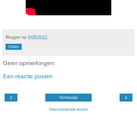
Blogger
op
9/05/2012
Delen
Geen opmerkingen:
Een reactie posten
‹
›
Homepage
Internetversie tonen