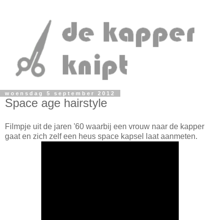
woensdag 5 september 2012
Space age hairstyle
Filmpje uit de jaren '60 waarbij een vrouw naar de kapper
gaat en zich zelf een heus space kapsel laat aanmeten.