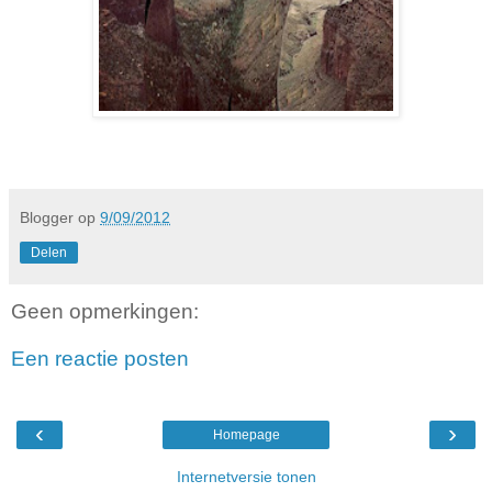
Blogger
op
9/09/2012
Delen
Geen opmerkingen:
Een reactie posten
‹
›
Homepage
Internetversie tonen