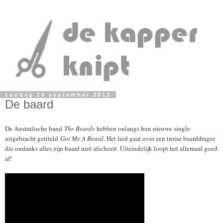
zondag 16 september 2012
De baard
De Australische band
The Beards
hebben onlangs hun nieuwe single
uitgebracht getiteld
Got Me A Beard
. Het lied gaat over een trotse baarddrager
die ondanks alles zijn baard niet afscheert. Uiteindelijk loopt het allemaal goed
af!