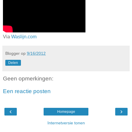
Via
Waslijn.com
Blogger
op
9/16/2012
Delen
Geen opmerkingen:
Een reactie posten
‹
›
Homepage
Internetversie tonen