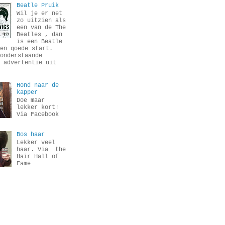
Beatle Pruik
Wil je er net
zo uitzien als
een van de The
Beatles , dan
is een Beatle
en goede start.
onderstaande
 advertentie uit
Hond naar de
kapper
Doe maar
lekker kort!
Via Facebook
Bos haar
Lekker veel
haar. Via the
Hair Hall of
Fame