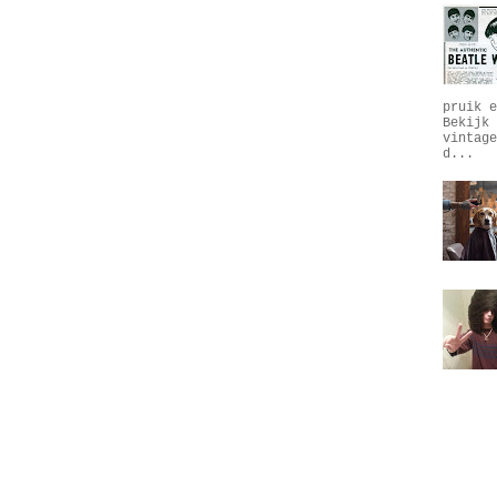
pruik e
Bekijk 
vintage
d...