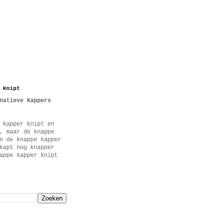
 Knipt
natieve Kappers
 kapper knipt en
, maar de knappe
n de knappe kapper
kapt nog knapper
appe kapper knipt