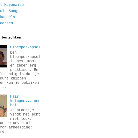
t Mayonaise
sic Songs
kapsels
oetsen
 berichten
Bloempotkapsel
Een
bloempotkapsel
is best mooi
en zeker erg
praktisch. En
l handig is dat je
kunt knippen .
er kun je bekijken
...
Haar
knippen... een
hel
Je broertje
vindt het echt
niet leuk.
an de Revue uit
ron afbeelding:
re