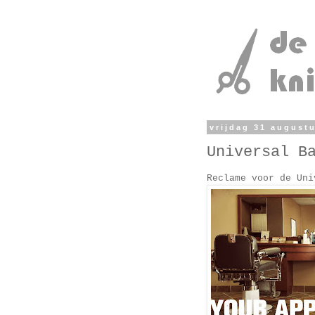
vrijdag 31 august
Universal B
Reclame voor de Uni