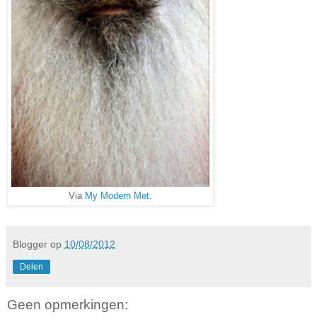
Via
My Modern Met
.
Blogger
op
10/08/2012
Delen
Geen opmerkingen: