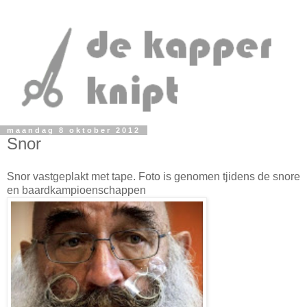
maandag 8 oktober 2012
Snor
Snor vastgeplakt met tape. Foto is genomen tjidens de snore
en baardkampioenschappen