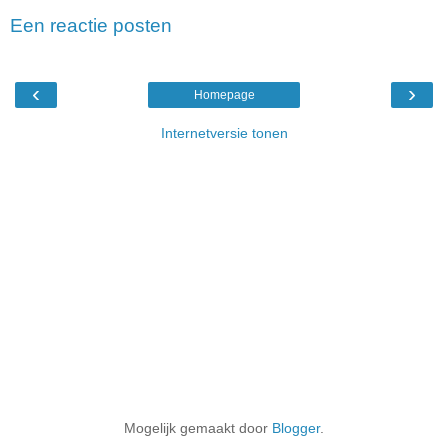
Een reactie posten
‹
›
Homepage
Internetversie tonen
Mogelijk gemaakt door
Blogger
.